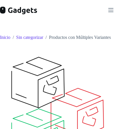
Saltar
al
contenido
Inicio
/
Sin categorizar
/
Productos con Múltiples Variantes